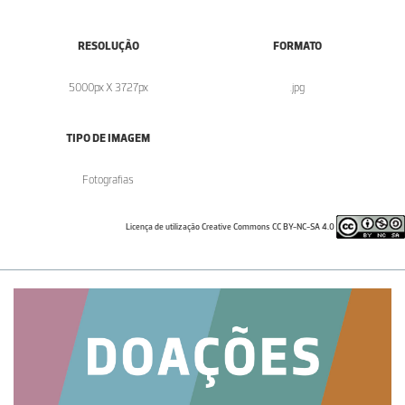
RESOLUÇÃO
FORMATO
5000px X 3727px
.jpg
TIPO DE IMAGEM
Fotografias
Licença de utilização Creative Commons CC BY-NC-SA 4.0