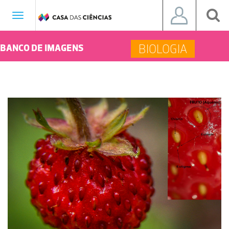
Toggle
navigation
BIOLOGIA
BANCO DE IMAGENS