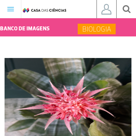
Toggle
navigation
BIOLOGIA
BANCO DE IMAGENS