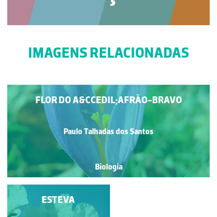
IMAGENS RELACIONADAS
FLOR DO A&CCEDIL;AFRÃO-BRAVO
Paulo Talhadas dos Santos
Biologia
FLORES DO
ESTEVA
MEDRONHEIRO