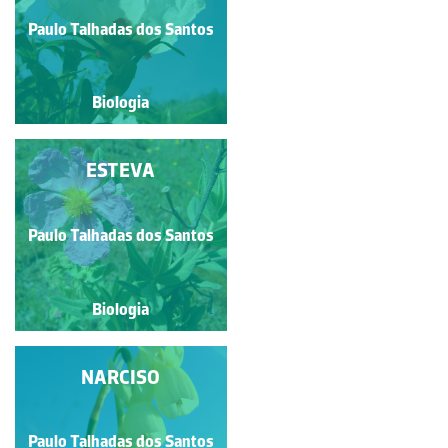
Paulo Talhadas dos Santos
Paulo Talhadas dos Santos
Biologia
Biologia
AMENDOEIRA
ESTEVA
Paulo Talhadas dos Santos
Paulo Talhadas dos Santos
Biologia
Biologia
NARCISO
NARCISO
Paulo Talhadas dos Santos
Paulo Talhadas dos Santos