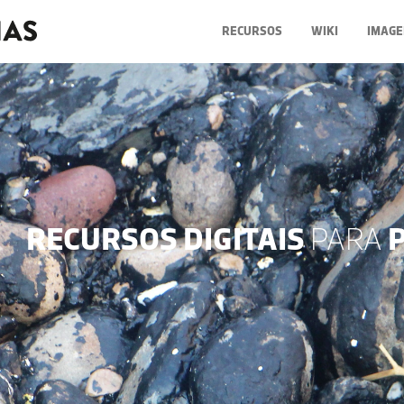
RECURSOS
WIKI
IMAGE
RECURSOS DIGITAIS
PARA
P