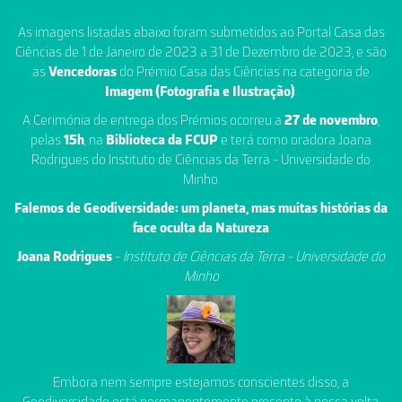
As imagens listadas abaixo foram submetidos ao Portal Casa das
Ciências de 1 de Janeiro de 2023 a 31 de Dezembro de 2023, e são
as
Vencedoras
do Prémio Casa das Ciências na categoria de
Imagem (Fotografia e Ilustração)
.
A Cerimónia de entrega dos Prémios ocorreu a
27 de novembro
,
pelas
15h
, na
Biblioteca da FCUP
e terá como oradora Joana
Rodrigues do Instituto de Ciências da Terra - Universidade do
Minho.
Falemos de Geodiversidade: um planeta, mas muitas histórias da
face oculta da Natureza
Joana Rodrigues
-
Instituto de Ciências da Terra - Universidade do
Minho
Embora nem sempre estejamos conscientes disso, a
Geodiversidade está permanentemente presente à nossa volta.