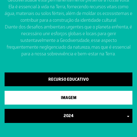
Ela é essencial à vida na Terra, fornecendo recursos vitais como
água, materiais ou solos férteis, além de moldar os ecossistemas e
contribuir para a construção da identidade cultural.
Diante dos desafios ambientais urgentes que o planeta enfrenta, é
necessário unir esforços globais e locais para gerir
sustentavelmente a Geodiversidade, esse aspecto
frequentemente negligenciado da natureza, mas que é essencial
para a nossa sobrevivência e bem-estar na Terra.
RECURSO EDUCATIVO
IMAGEM
2024