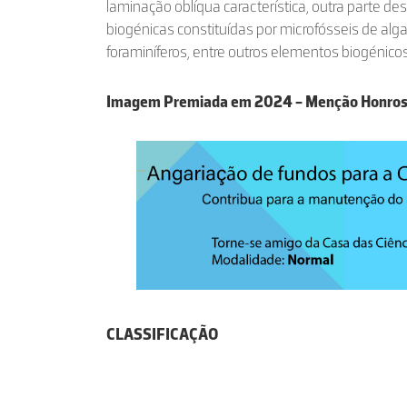
laminação oblíqua característica, outra parte 
biogénicas constituídas por microfósseis de alga
foraminíferos, entre outros elementos biogénicos
Imagem Premiada em 2024 - Menção Honro
CLASSIFICAÇÃO