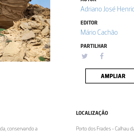
Adriano José Henri
EDITOR
Mário Cachão
PARTILHAR
AMPLIAR
LOCALIZAÇÃO
dada, conservando a
Porto dos Frades - Calhau d