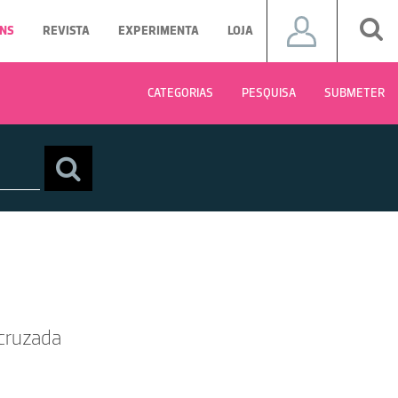
NS
REVISTA
EXPERIMENTA
LOJA
CATEGORIAS
PESQUISA
SUBMETER
ecruzada