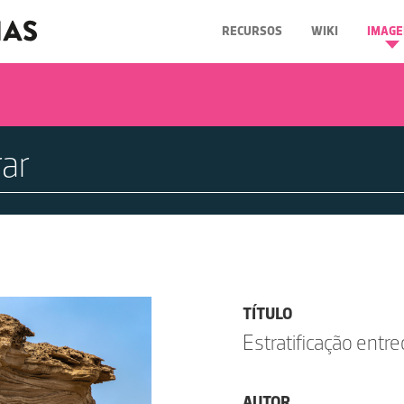
RECURSOS
WIKI
IMAGE
TÍTULO
Estratificação entr
AUTOR