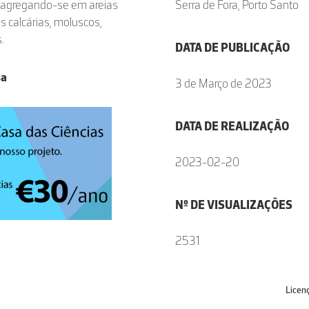
desagregando-se em areias
Serra de Fora, Porto Santo
s calcárias, moluscos,
.
DATA DE PUBLICAÇÃO
sa
3 de Março de 2023
DATA DE REALIZAÇÃO
2023-02-20
Nº DE VISUALIZAÇÕES
2531
Licen