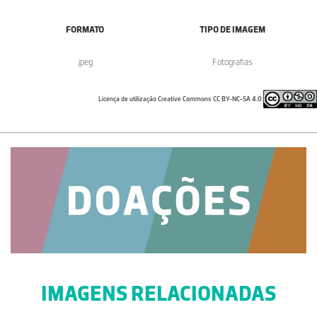
FORMATO
TIPO DE IMAGEM
.jpeg
Fotografias
Licença de utilização Creative Commons CC BY-NC-SA 4.0
IMAGENS RELACIONADAS