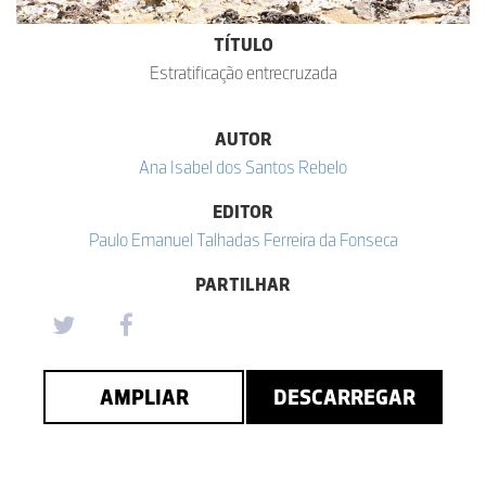
TÍTULO
Estratificação entrecruzada
AUTOR
Ana Isabel dos Santos Rebelo
EDITOR
Paulo Emanuel Talhadas Ferreira da Fonseca
PARTILHAR
AMPLIAR
DESCARREGAR