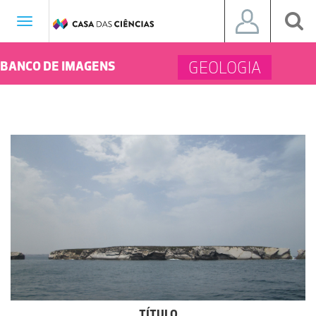
Toggle
navigation
GEOLOGIA
BANCO DE IMAGENS
TÍTULO