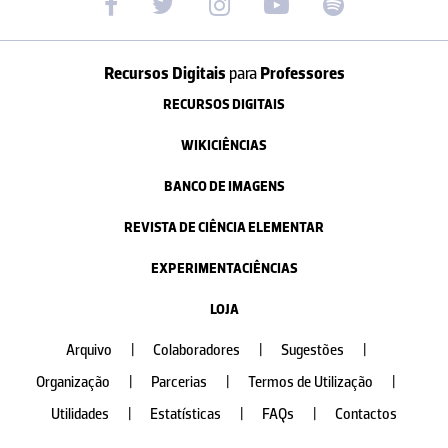
Recursos Digitais
para
Professores
RECURSOS DIGITAIS
WIKICIÊNCIAS
BANCO DE IMAGENS
REVISTA DE CIÊNCIA ELEMENTAR
EXPERIMENTACIÊNCIAS
LOJA
Arquivo
|
Colaboradores
|
Sugestões
|
Organização
|
Parcerias
|
Termos de Utilização
|
Utilidades
|
Estatísticas
|
FAQs
|
Contactos