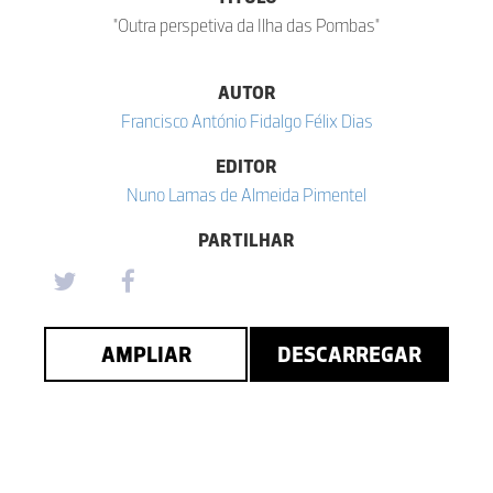
"Outra perspetiva da Ilha das Pombas"
AUTOR
Francisco António Fidalgo Félix Dias
EDITOR
Nuno Lamas de Almeida Pimentel
PARTILHAR
AMPLIAR
DESCARREGAR