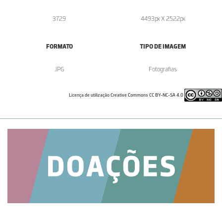
3729
4493px X 2522px
FORMATO
TIPO DE IMAGEM
.JPG
Fotografias
Licença de utilização Creative Commons CC BY-NC-SA 4.0