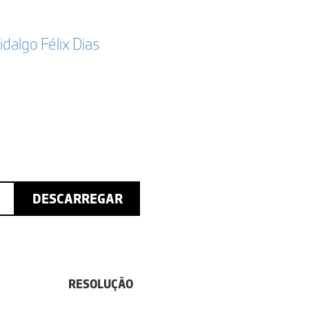
idalgo Félix Dias
DESCARREGAR
RESOLUÇÃO