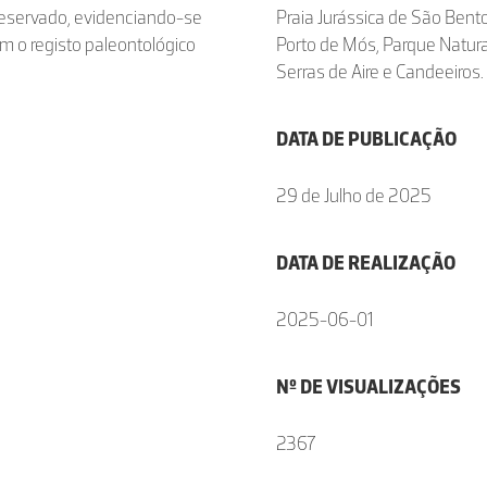
preservado, evidenciando-se
Praia Jurássica de São Bento
m o registo paleontológico
Porto de Mós, Parque Natura
Serras de Aire e Candeeiros.
DATA DE PUBLICAÇÃO
29 de Julho de 2025
DATA DE REALIZAÇÃO
2025-06-01
Nº DE VISUALIZAÇÕES
2367