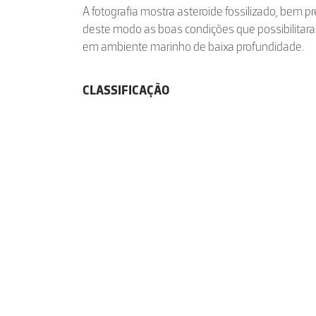
A fotografia mostra asteroide fossilizado, bem 
deste modo as boas condições que possibilitara
em ambiente marinho de baixa profundidade.
CLASSIFICAÇÃO