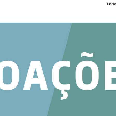
Licen