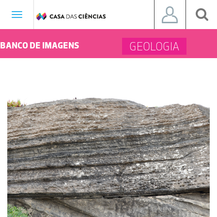
Toggle
navigation
GEOLOGIA
BANCO DE IMAGENS