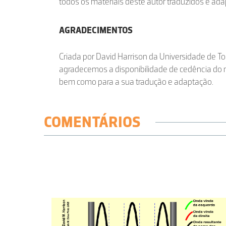
todos os materiais deste autor traduzidos e ad
AGRADECIMENTOS
Criada por David Harrison da Universidade de T
agradecemos a disponibilidade de cedência do m
bem como para a sua tradução e adaptação.
COMENTÁRIOS