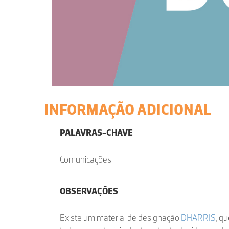
INFORMAÇÃO ADICIONAL
PALAVRAS-CHAVE
Comunicações
OBSERVAÇÕES
Existe um material de designação
DHARRIS
, q