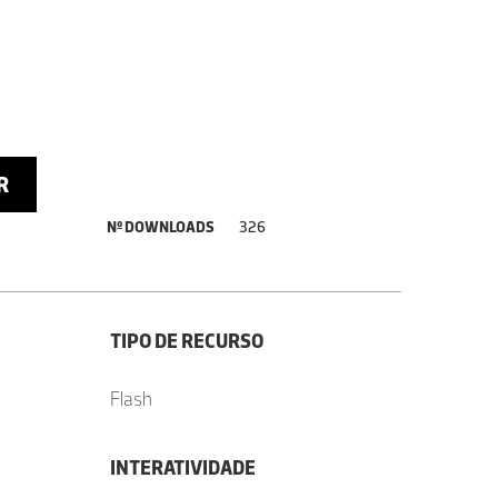
R
Nº DOWNLOADS
326
TIPO DE RECURSO
Flash
INTERATIVIDADE