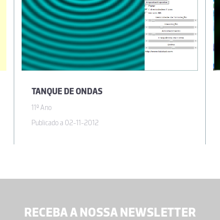
TANQUE DE ONDAS
11º Ano
Publicado a 02-11-2012
RECEBA A NOSSA NEWSLETTER