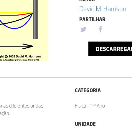
David M. Harrison
PARTILHAR
DESCARREGA
CATEGORIA
r as diferentes ondas
Física - 11º Ano
ração.
UNIDADE