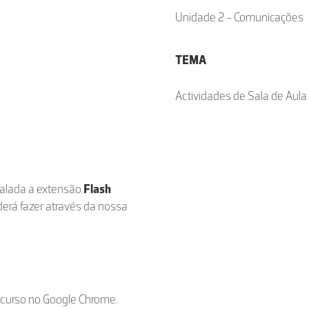
Unidade 2 - Comunicações
TEMA
Actividades de Sala de Aula
stalada a extensão
Flash
derá fazer através da nossa
ecurso no Google Chrome.