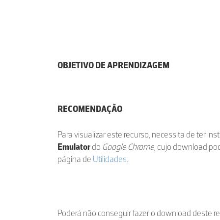
OBJETIVO DE APRENDIZAGEM
RECOMENDAÇÃO
Para visualizar este recurso, necessita de ter in
Emulator
do
Google Chrome
, cujo download po
página de
Utilidades
.
Poderá não conseguir fazer o download deste r