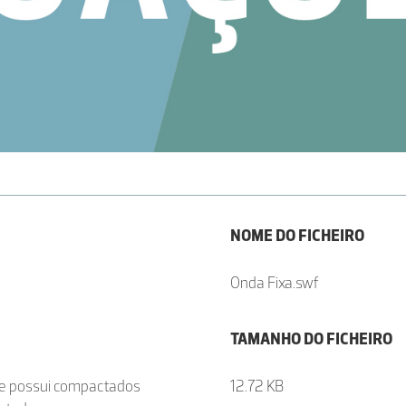
NOME DO FICHEIRO
Onda Fixa.swf
TAMANHO DO FICHEIRO
ue possui compactados
12.72 KB