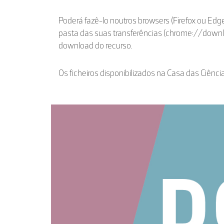
Poderá fazê-lo noutros browsers (Firefox ou Edge
pasta das suas transferências (chrome://down
download do recurso.
Os ficheiros disponibilizados na Casa das Ciênci