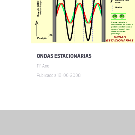
ONDAS ESTACIONÁRIAS
11º Ano
Publicado a 18-06-2008