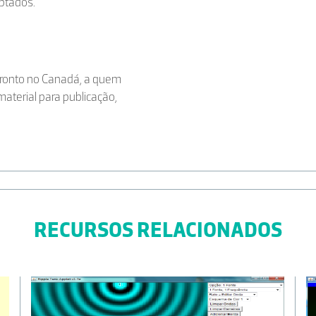
aptados.
oronto no Canadá, a quem
aterial para publicação,
RECURSOS RELACIONADOS