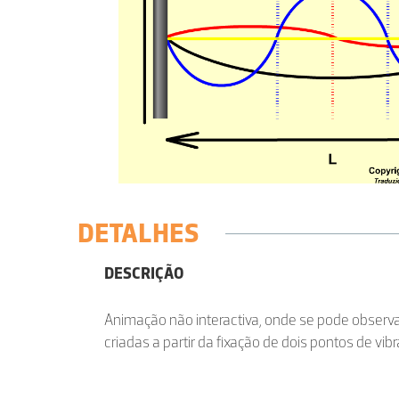
DETALHES
DESCRIÇÃO
Animação não interactiva, onde se pode observa
criadas a partir da fixação de dois pontos de vib