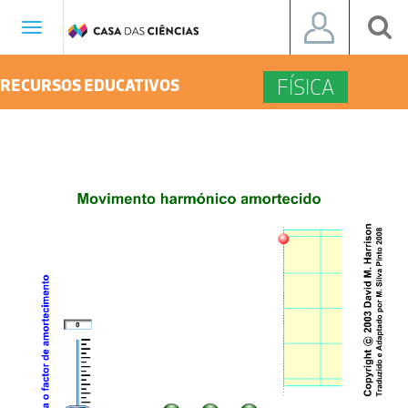
Toggle
navigation
FÍSICA
RECURSOS EDUCATIVOS