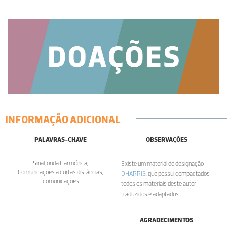
INFORMAÇÃO ADICIONAL
PALAVRAS-CHAVE
OBSERVAÇÕES
Sinal, onda Harmónica,
Existe um material de designação
Comunicações a curtas distâncias,
DHARRIS
, que possui compactados
comunicações
todos os materiais deste autor
traduzidos e adaptados.
AGRADECIMENTOS