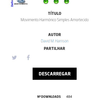
TÍTULO
Movimento Harmónico Simples Amortecido
AUTOR
David M. Harrison
PARTILHAR
DESCARREGAR
Nº DOWNLOADS
484