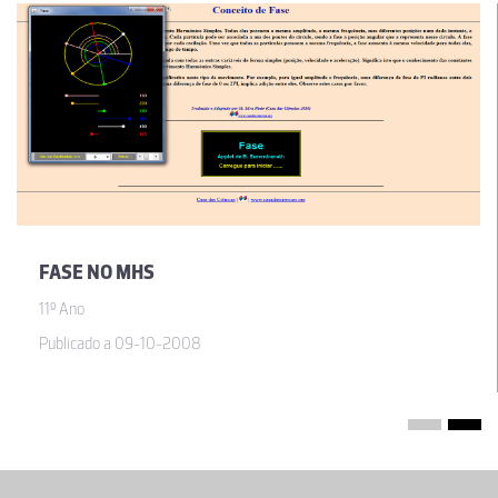
FASE NO MHS
11º Ano
Publicado a 09-10-2008