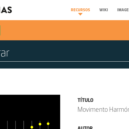
RECURSOS
WIKI
IMAGE
TÍTULO
Movimento Harmón
AUTOR