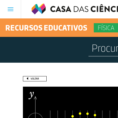
Toggle
navigation
RECURSOS EDUCATIVOS
FÍSICA
VOLTAR