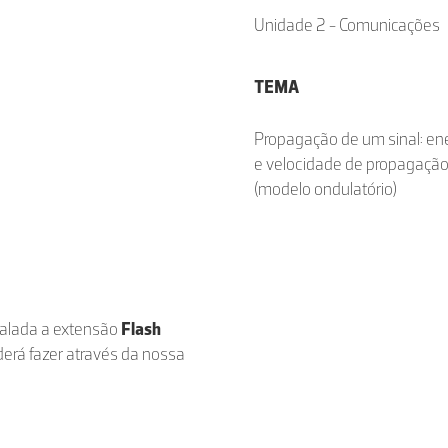
Unidade 2 - Comunicações
TEMA
Propagação de um sinal: en
e velocidade de propagaçã
(modelo ondulatório)
stalada a extensão
Flash
derá fazer através da nossa