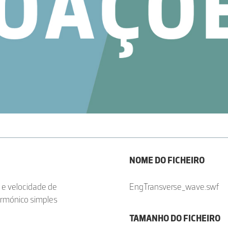
NOME DO FICHEIRO
 e velocidade de
EngTransverse_wave.swf
armónico simples
TAMANHO DO FICHEIRO