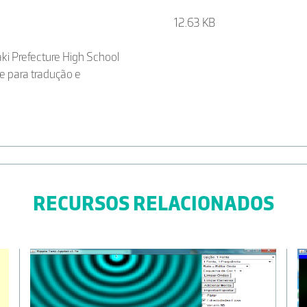
12.63 KB
ki Prefecture High School
e para tradução e
RECURSOS RELACIONADOS