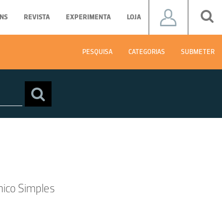
NS
REVISTA
EXPERIMENTA
LOJA
PESQUISA
CATEGORIAS
SUBMETER
ico Simples