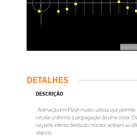
DETALHES
DESCRIÇÃO
Animação em Flash muito curiosa que permite
circular uniforme à propagação de uma onda. Os
na parte inferior direita do monitor activam as d
objecto.