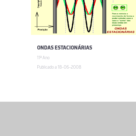
ONDAS ESTACIONÁRIAS
11º Ano
Publicado a 18-06-2008