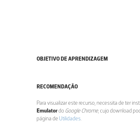
OBJETIVO DE APRENDIZAGEM
RECOMENDAÇÃO
Para visualizar este recurso, necessita de ter in
Emulator
do
Google Chrome
, cujo download po
página de
Utilidades
.