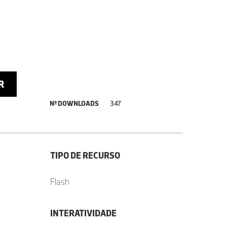
R
Nº DOWNLOADS
347
TIPO DE RECURSO
Flash
INTERATIVIDADE