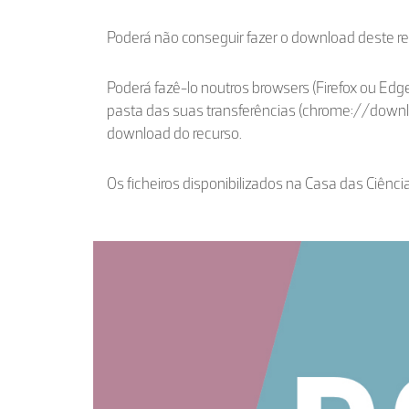
Poderá não conseguir fazer o download deste r
Poderá fazê-lo noutros browsers (Firefox ou Edge
pasta das suas transferências (chrome://down
download do recurso.
Os ficheiros disponibilizados na Casa das Ciênci