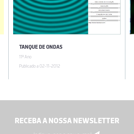
TANQUE DE ONDAS
11º Ano
Publicado a 02-11-2012
RECEBA A NOSSA NEWSLETTER