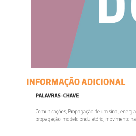
INFORMAÇÃO ADICIONAL
PALAVRAS-CHAVE
Comunicações, Propagação de um sinal, energia
propagação, modelo ondulatório, movimento h