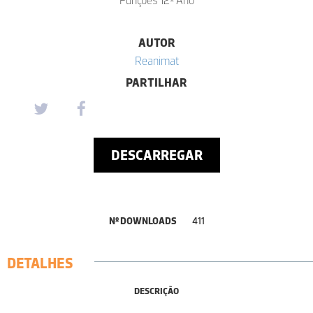
AUTOR
Reanimat
PARTILHAR
DESCARREGAR
Nº DOWNLOADS
411
DETALHES
DESCRIÇÃO