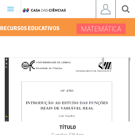
Toggle
navigation
MATEMÁTICA
RECURSOS EDUCATIVOS
TÍTULO
Funções 12º Ano