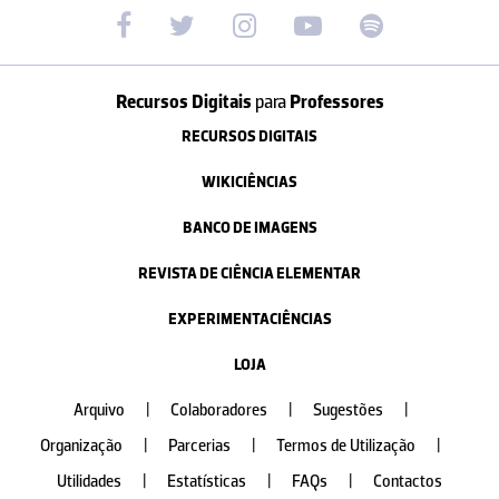
Recursos Digitais
para
Professores
RECURSOS DIGITAIS
WIKICIÊNCIAS
BANCO DE IMAGENS
REVISTA DE CIÊNCIA ELEMENTAR
EXPERIMENTACIÊNCIAS
LOJA
Arquivo
|
Colaboradores
|
Sugestões
|
Organização
|
Parcerias
|
Termos de Utilização
|
Utilidades
|
Estatísticas
|
FAQs
|
Contactos