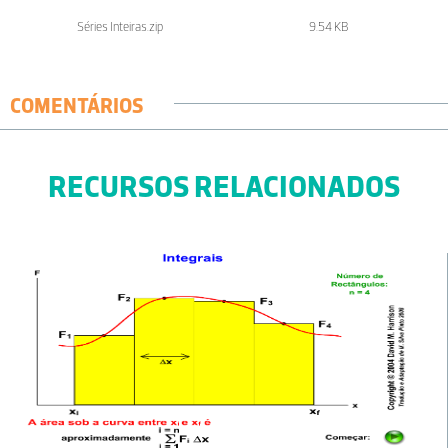
Séries Inteiras.zip
9.54 KB
COMENTÁRIOS
RECURSOS RELACIONADOS