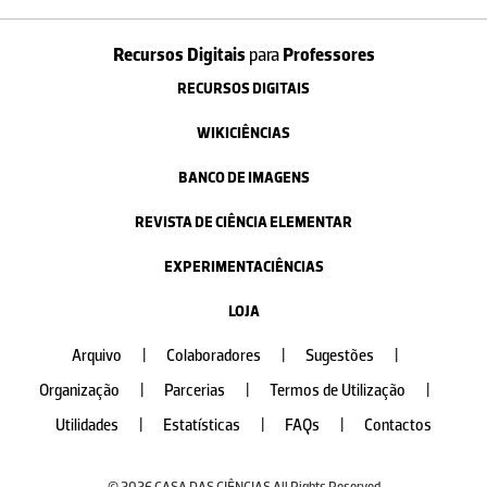
Recursos Digitais
para
Professores
RECURSOS DIGITAIS
WIKICIÊNCIAS
BANCO DE IMAGENS
REVISTA DE CIÊNCIA ELEMENTAR
EXPERIMENTACIÊNCIAS
LOJA
Arquivo
|
Colaboradores
|
Sugestões
|
Organização
|
Parcerias
|
Termos de Utilização
|
Utilidades
|
Estatísticas
|
FAQs
|
Contactos
© 2026 CASA DAS CIÊNCIAS All Rights Reserved