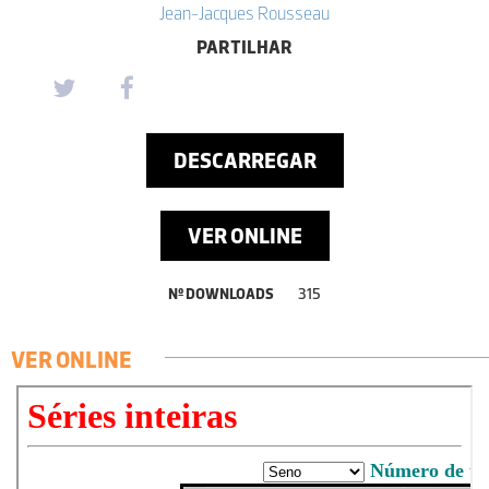
Jean-Jacques Rousseau
PARTILHAR
DESCARREGAR
VER ONLINE
Nº DOWNLOADS
315
VER ONLINE