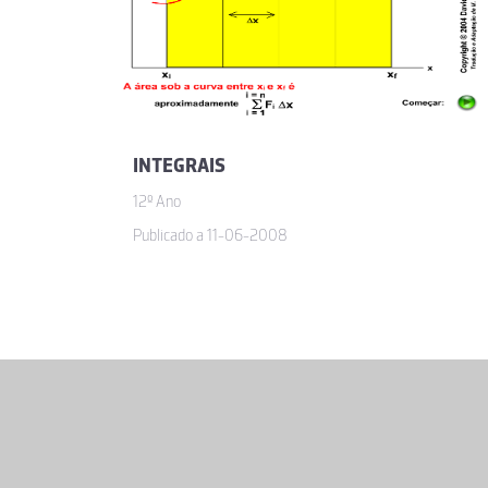
INTEGRAIS
12º Ano
Publicado a 11-06-2008