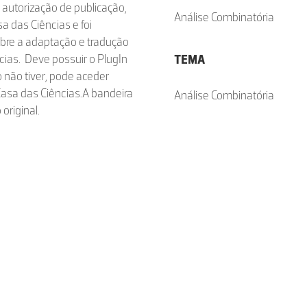
 autorização de publicação,
Análise Combinatória
a das Ciências e foi
obre a adaptação e tradução
cias. Deve possuir o PlugIn
TEMA
o não tiver, pode aceder
Casa das Ciências.A bandeira
Análise Combinatória
original.