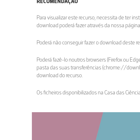
RECOMENDAÇÃO
Para visualizar este recurso, necessita de ter in
download poderá fazer através da nossa págin
Poderá não conseguir fazer o download deste r
Poderá fazê-lo noutros browsers (Firefox ou Edge
pasta das suas transferências (chrome://down
download do recurso.
Os ficheiros disponibilizados na Casa das Ciênci