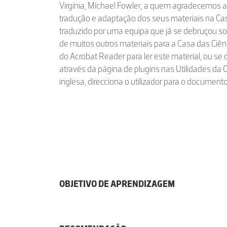
Virgínia, Michael Fowler, a quem agradecemos a
tradução e adaptação dos seus materiais na Cas
traduzido por uma equipa que já se debruçou s
de muitos outros materiais para a Casa das Ciên
do Acrobat Reader para ler este material, ou se 
através da página de plugins nas Utilidades da 
inglesa, direcciona o utilizador para o documento 
OBJETIVO DE APRENDIZAGEM