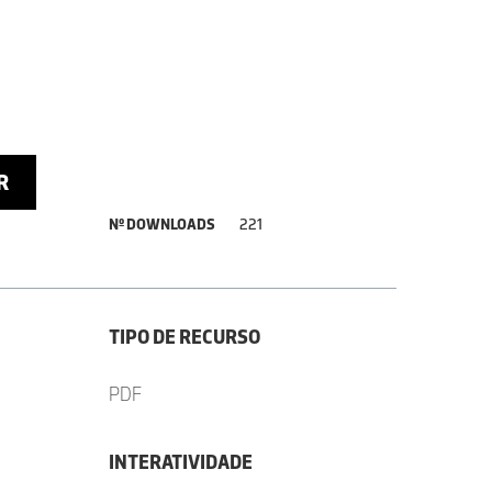
R
Nº DOWNLOADS
221
TIPO DE RECURSO
PDF
INTERATIVIDADE