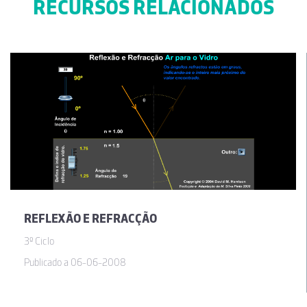
RECURSOS RELACIONADOS
REFLEXÃO E REFRACÇÃO
3º Ciclo
Publicado a 06-06-2008