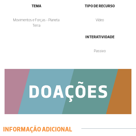
TEMA
TIPO DE RECURSO
Movimentos e Forças - Planeta
Vídeo
Terra
INTERATIVIDADE
Passivo
INFORMAÇÃO ADICIONAL