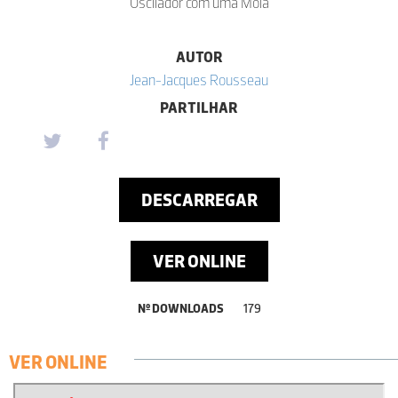
Oscilador com uma Mola
AUTOR
Jean-Jacques Rousseau
PARTILHAR
DESCARREGAR
VER ONLINE
Nº DOWNLOADS
179
VER ONLINE