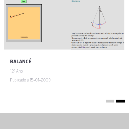
BALANCÉ
12º Ano
Publicado a 15-01-2009