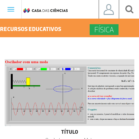
Toggle
navigation
FÍSICA
RECURSOS EDUCATIVOS
TÍTULO