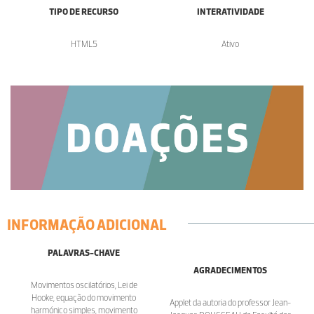
TIPO DE RECURSO
INTERATIVIDADE
HTML5
Ativo
INFORMAÇÃO ADICIONAL
PALAVRAS-CHAVE
AGRADECIMENTOS
Movimentos oscilatórios, Lei de
Hooke, equação do movimento
Applet da autoria do professor Jean-
harmónico simples, movimento