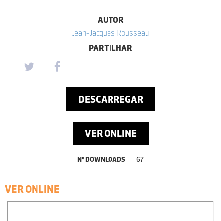
AUTOR
Jean-Jacques Rousseau
PARTILHAR
DESCARREGAR
VER ONLINE
Nº DOWNLOADS
67
VER ONLINE