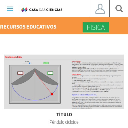
Toggle
navigation
FÍSICA
RECURSOS EDUCATIVOS
TÍTULO
Pêndulo cicloide