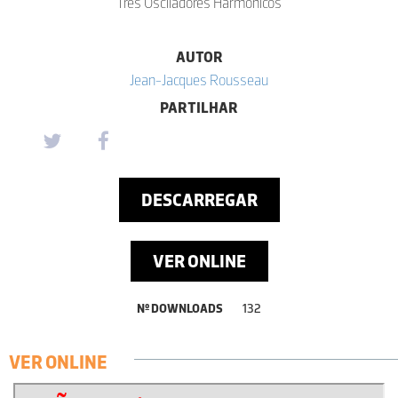
Três Osciladores Harmónicos
AUTOR
Jean-Jacques Rousseau
PARTILHAR
DESCARREGAR
VER ONLINE
Nº DOWNLOADS
132
VER ONLINE