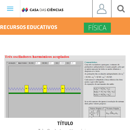
Toggle
navigation
FÍSICA
RECURSOS EDUCATIVOS
TÍTULO