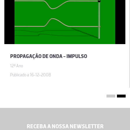
PROPAGAÇÃO DE ONDA - IMPULSO
12º Ano
Publicado a 16-12-2008
RECEBA A NOSSA NEWSLETTER