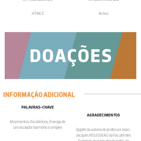
HTML5
Activo
INFORMAÇÃO ADICIONAL
PALAVRAS-CHAVE
AGRADECIMENTOS
Movimentos Oscilatórios, Energia de
um oscilador harmónico simples
Applet da autoria do professor Jean-
Jacques ROUSSEAU da Faculté des
Sciences exactes et naturelles da