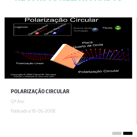
POLARIZAÇÃO CIRCULAR
12º Ano
Publicado a 18-06-2008