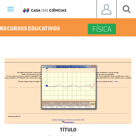
Toggle
navigation
FÍSICA
RECURSOS EDUCATIVOS
TÍTULO