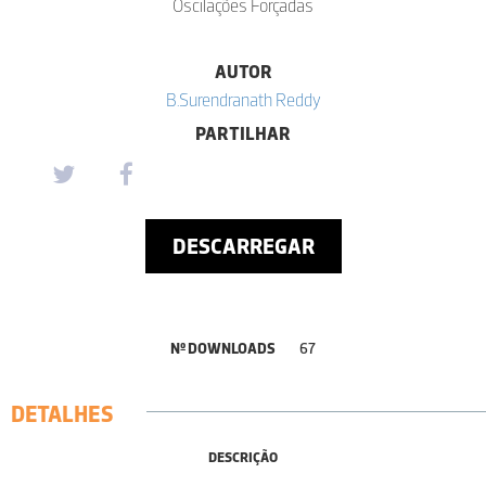
Oscilações Forçadas
AUTOR
B.Surendranath Reddy
PARTILHAR
DESCARREGAR
Nº DOWNLOADS
67
DETALHES
DESCRIÇÃO