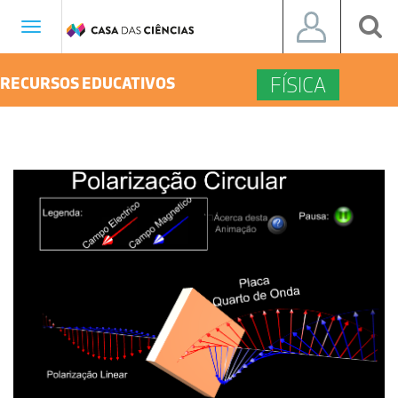
Toggle
navigation
FÍSICA
RECURSOS EDUCATIVOS