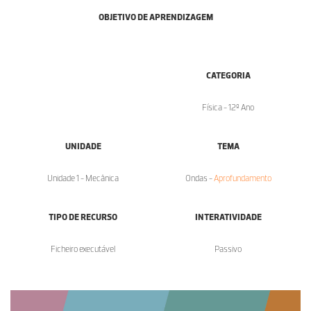
OBJETIVO DE APRENDIZAGEM
CATEGORIA
Física - 12º Ano
UNIDADE
TEMA
Unidade 1 - Mecânica
Ondas -
Aprofundamento
TIPO DE RECURSO
INTERATIVIDADE
Ficheiro executável
Passivo