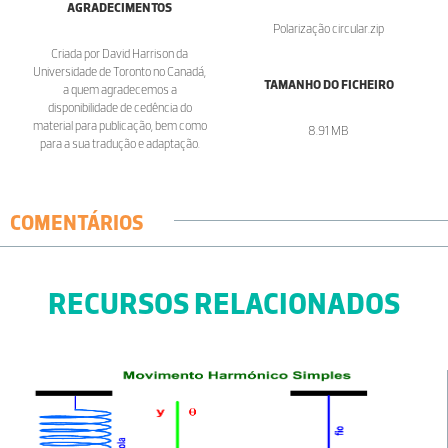
AGRADECIMENTOS
Polarização circular.zip
Criada por David Harrison da
Universidade de Toronto no Canadá,
TAMANHO DO FICHEIRO
a quem agradecemos a
disponibilidade de cedência do
material para publicação, bem como
8.91 MB
para a sua tradução e adaptação.
COMENTÁRIOS
RECURSOS RELACIONADOS