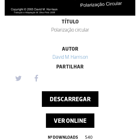
TÍTULO
Polarização circular
AUTOR
David M. Harrison
PARTILHAR
DESCARREGAR
VER ONLINE
Nº DOWNLOADS
540