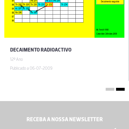
DECAIMENTO RADIOACTIVO
12º Ano
Publicado a 06-07-2009
RECEBA A NOSSA NEWSLETTER