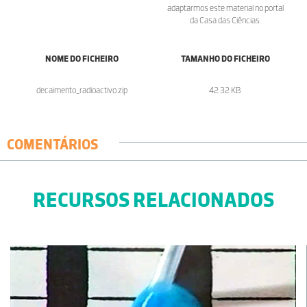
adaptarmos este material no portal
da Casa das Ciências.
NOME DO FICHEIRO
TAMANHO DO FICHEIRO
decaimento_radioactivo.zip
42.32 KB
COMENTÁRIOS
RECURSOS RELACIONADOS