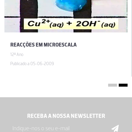
REACÇÕES EM MICROESCALA
12º Ano
Publicado a 05-06-2009
RECEBA A NOSSA NEWSLETTER