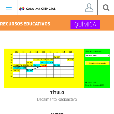
Toggle
navigation
QUÍMICA
RECURSOS EDUCATIVOS
TÍTULO
Decaimento Radioactivo