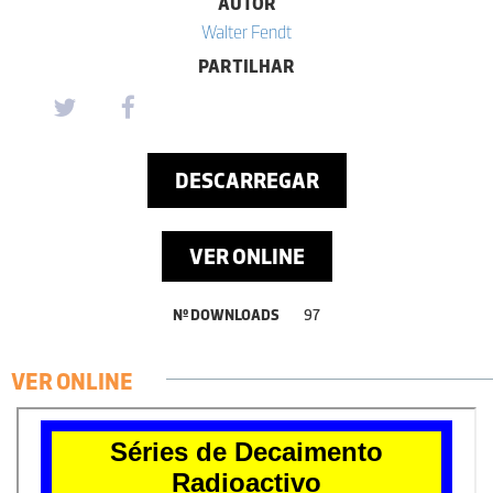
AUTOR
Walter Fendt
PARTILHAR
DESCARREGAR
VER ONLINE
Nº DOWNLOADS
97
VER ONLINE