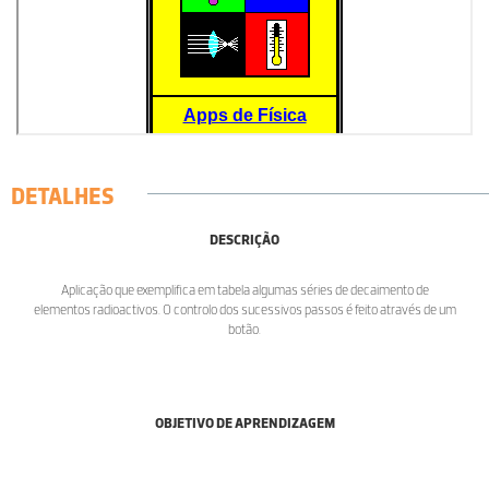
DETALHES
DESCRIÇÃO
Aplicação que exemplifica em tabela algumas séries de decaimento de
elementos radioactivos. O controlo dos sucessivos passos é feito através de um
botão.
OBJETIVO DE APRENDIZAGEM