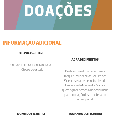
INFORMAÇÃO ADICIONAL
PALAVRAS-CHAVE
AGRADECIMENTOS
Cristalografia, radiocristalografia,
métodos de estudo
Da da autoria do professor Jean-
Jacques Rousseau da Faculté des
Sciences exactes et naturelles da
Université du Maine - Le Mans a
quem agradecemos a disponibilidade
para colocação deste material no
nosso portal.
NOME DO FICHEIRO
TAMANHO DO FICHEIRO