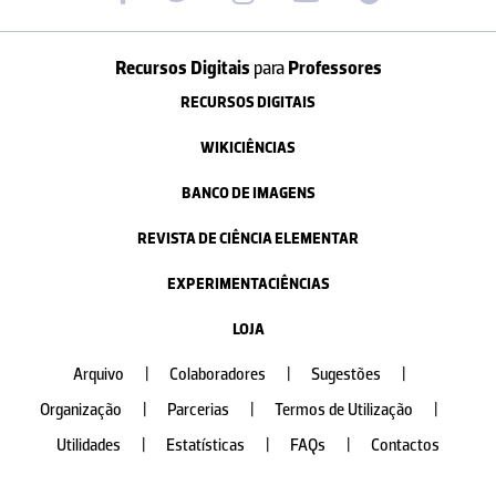
Recursos Digitais
para
Professores
RECURSOS DIGITAIS
WIKICIÊNCIAS
BANCO DE IMAGENS
REVISTA DE CIÊNCIA ELEMENTAR
EXPERIMENTACIÊNCIAS
LOJA
Arquivo
|
Colaboradores
|
Sugestões
|
Organização
|
Parcerias
|
Termos de Utilização
|
Utilidades
|
Estatísticas
|
FAQs
|
Contactos