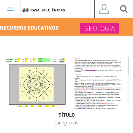
Toggle
navigation
GEOLOGIA
RECURSOS EDUCATIVOS
TÍTULO
Lauegramas