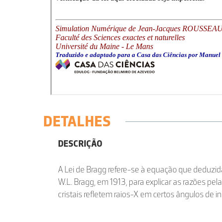
DETALHES
DESCRIÇÃO
A Lei de Bragg refere-se à equação que deduzida
W.L. Bragg, em 1913, para explicar as razões pela
cristais refletem raios-X em certos ângulos de in