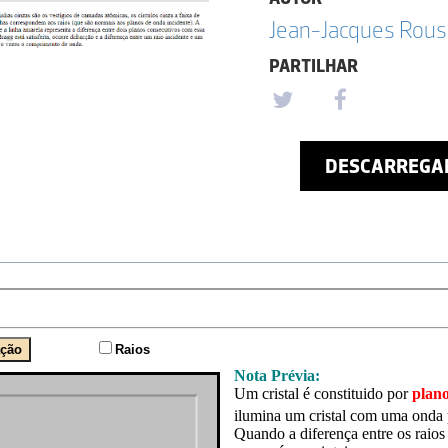
Jean-Jacques Rou
PARTILHAR
DESCARREGA