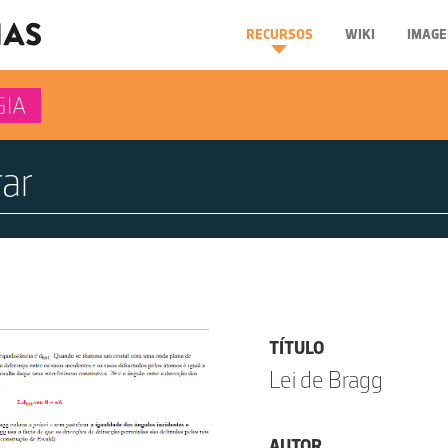
RECURSOS
WIKI
IMAGE
GIA
TÍTULO
Lei de Bragg
AUTOR