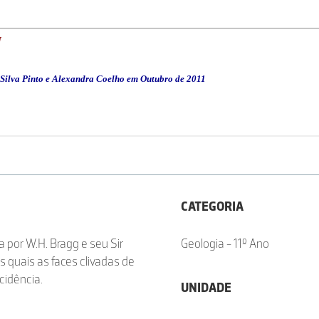
CATEGORIA
 por W.H. Bragg e seu Sir
Geologia - 11º Ano
s quais as faces clivadas de
cidência.
UNIDADE