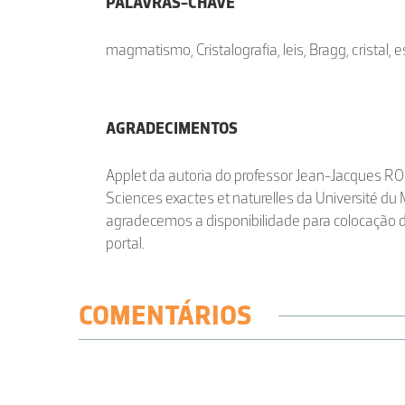
PALAVRAS-CHAVE
magmatismo, Cristalografia, leis, Bragg, cristal, e
AGRADECIMENTOS
Applet da autoria do professor Jean-Jacques 
Sciences exactes et naturelles da Université d
agradecemos a disponibilidade para colocação 
portal.
COMENTÁRIOS