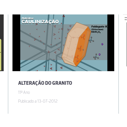
ALTERAÇÃO DO GRANITO
11º Ano
Publicado a 13-07-2012