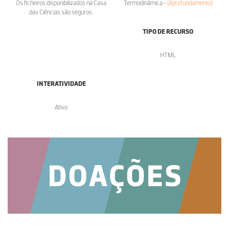
Os ficheiros disponibilizados na Casa
Termodinâmica -
(Aprofundamento)
das Ciências são seguros.
TIPO DE RECURSO
HTML
INTERATIVIDADE
Ativo