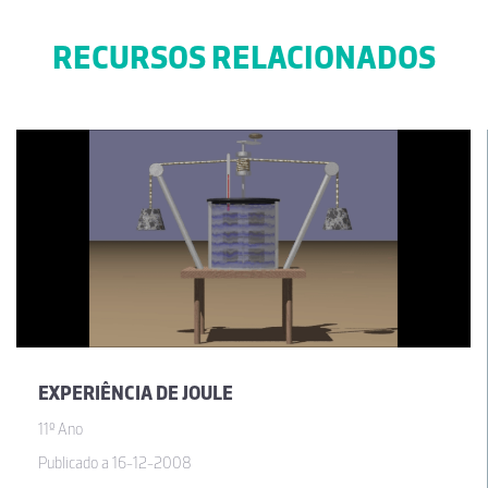
RECURSOS RELACIONADOS
EXPERIÊNCIA DE JOULE
11º Ano
Publicado a 16-12-2008