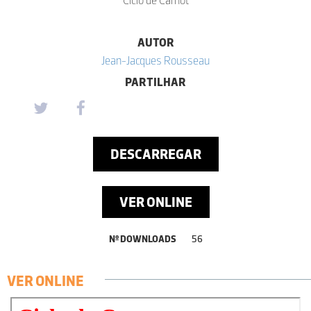
Ciclo de Carnot
AUTOR
Jean-Jacques Rousseau
PARTILHAR
DESCARREGAR
VER ONLINE
Nº DOWNLOADS
56
VER ONLINE