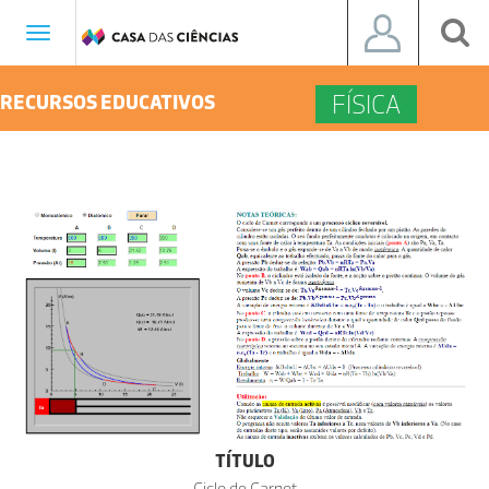
Toggle
navigation
FÍSICA
RECURSOS EDUCATIVOS
TÍTULO