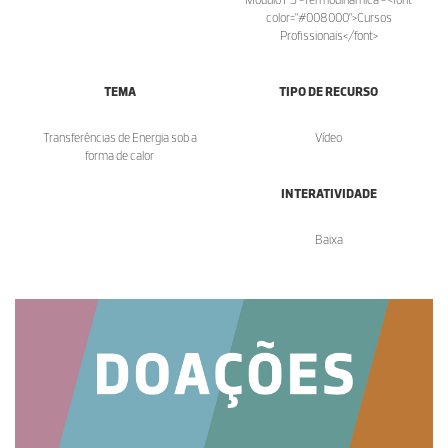
color="#008000">Cursos
Profissionais</font>
TEMA
TIPO DE RECURSO
Transferências de Energia sob a
Vídeo
forma de calor
INTERATIVIDADE
Baixa