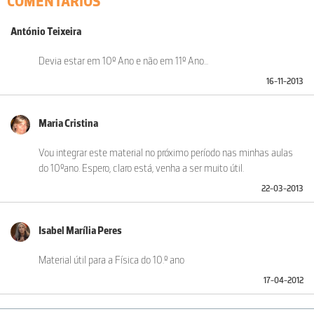
COMENTÁRIOS
António Teixeira
Devia estar em 10º Ano e não em 11º Ano...
16-11-2013
Maria Cristina
Vou integrar este material no próximo período nas minhas aulas
do 10ºano. Espero, claro está, venha a ser muito útil.
22-03-2013
Isabel Marília Peres
Material útil para a Física do 10.º ano
17-04-2012