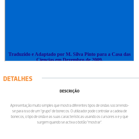
DETALHES
DESCRIÇÃO
Apresentação muito simples que mostra diferentes tipos de ondas socorrendo-
se para isso de um "grupo" de bonecos. O utilizador pode controlar a cadeia de
bonecos, o tipo de onda e as suas características usando os cursores x e y que
surgem quando se activa o botão "mostrar".