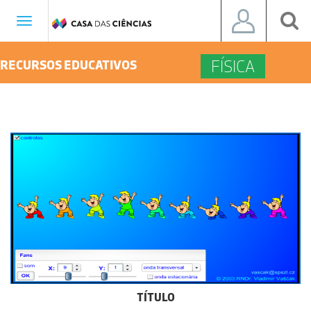
Toggle
navigation
FÍSICA
RECURSOS EDUCATIVOS
TÍTULO