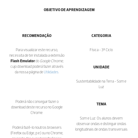
OBJETIVO DE APRENDIZAGEM
RECOMENDAÇÃO
CATEGORIA
Para visualizar este recurso,
Física - 3º Ciclo
necessita de ter instalada a extensão
Flash Emulator
do
Google Chrome
,
cujo download poderá fazer através
UNIDADE
da nossa página de
Utilidades
.
Sustentabilidade na Terra - Som e
Luz
Poderá não conseguir fazer o
TEMA
download deste recurso no Google
Chrome.
Som e Luz. Os alunos devem
observar ondas e distinguir ondas
Poderá fazê-lo noutros browsers
longitudinais de ondas transversais
(Firefox ou Edge, p.e.) ou no Chrome,