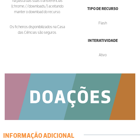
na pasta das suas transferências
(chrome://downloads/) aceitando
TIPO DE RECURSO
manter o download do recurso.
Flash
Os ficheiros disponibilizados na Casa
das Ciências são seguros.
INTERATIVIDADE
Ativo
INFORMAÇÃO ADICIONAL