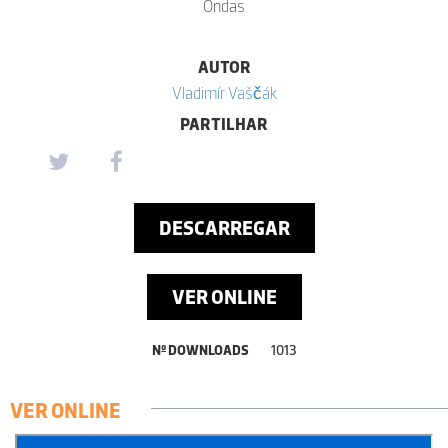
Ondas
AUTOR
Vladimír Vaščák
PARTILHAR
DESCARREGAR
VER ONLINE
Nº DOWNLOADS
1013
VER ONLINE