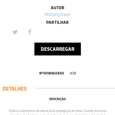
AUTOR
Wolfgang Bauer
PARTILHAR
DESCARREGAR
Nº DOWNLOADS
438
DETALHES
DESCRIÇÃO
Explica os fenómenos de alteração de propagação de ondas. Quando uma onda