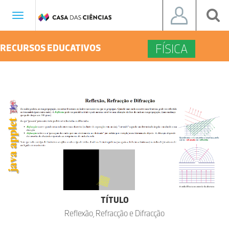
Toggle
navigation
FÍSICA
RECURSOS EDUCATIVOS
TÍTULO
Reflexão, Refracção e Difracção