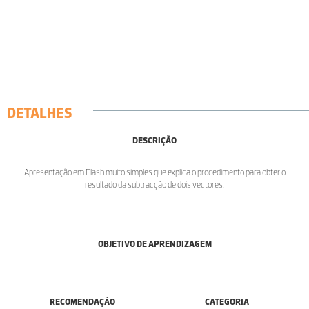
DETALHES
DESCRIÇÃO
Apresentação em Flash muito simples que explica o procedimento para obter o
resultado da subtracção de dois vectores.
OBJETIVO DE APRENDIZAGEM
RECOMENDAÇÃO
CATEGORIA