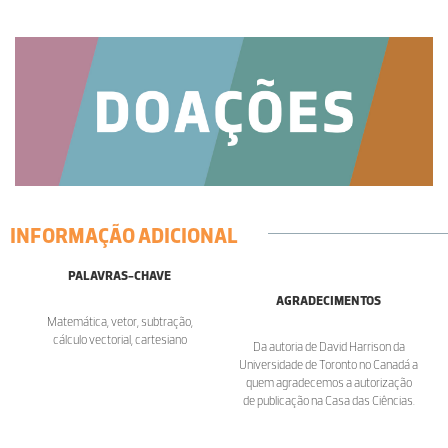
INFORMAÇÃO ADICIONAL
PALAVRAS-CHAVE
AGRADECIMENTOS
Matemática, vetor, subtração,
cálculo vectorial, cartesiano
Da autoria de David Harrison da
Universidade de Toronto no Canadá a
quem agradecemos a autorização
de publicação na Casa das Ciências.