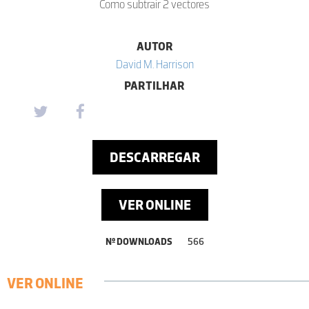
Como subtrair 2 vectores
AUTOR
David M. Harrison
PARTILHAR
DESCARREGAR
VER ONLINE
Nº DOWNLOADS
566
VER ONLINE