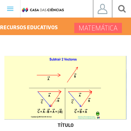
Toggle
navigation
MATEMÁTICA
RECURSOS EDUCATIVOS
TÍTULO