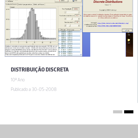
DISTRIBUIÇÃO DISCRETA
10º Ano
Publicado a 30-05-2008