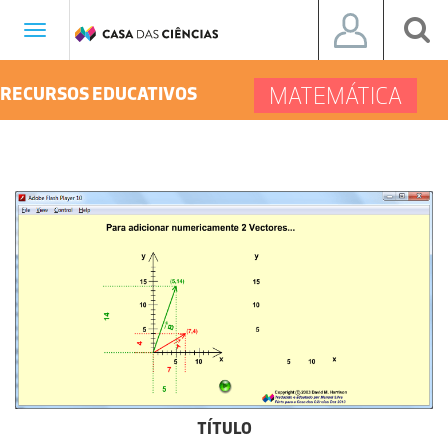
Toggle
navigation
MATEMÁTICA
RECURSOS EDUCATIVOS
TÍTULO