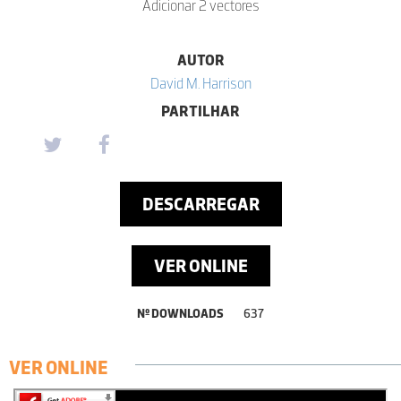
Adicionar 2 vectores
AUTOR
David M. Harrison
PARTILHAR
DESCARREGAR
VER ONLINE
Nº DOWNLOADS
637
VER ONLINE