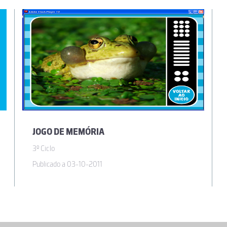
JOGO DE MEMÓRIA
3º Ciclo
Publicado a 03-10-2011