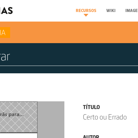
RECURSOS
WIKI
IMAGE
IA
TÍTULO
Certo ou Errado
AUTOR