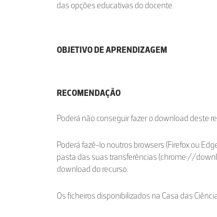
das opções educativas do docente.
OBJETIVO DE APRENDIZAGEM
RECOMENDAÇÃO
Poderá não conseguir fazer o download deste r
Poderá fazê-lo noutros browsers (Firefox ou Edge
pasta das suas transferências (chrome://down
download do recurso.
Os ficheiros disponibilizados na Casa das Ciênci