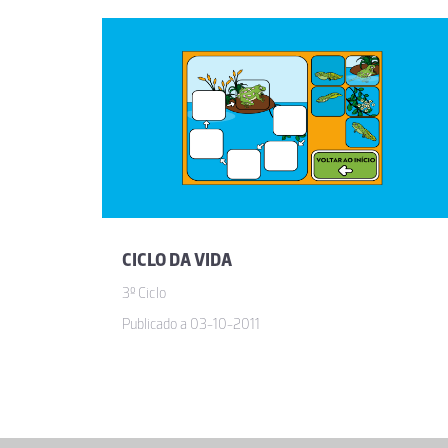
CICLO DA VIDA
3º Ciclo
Publicado a 03-10-2011