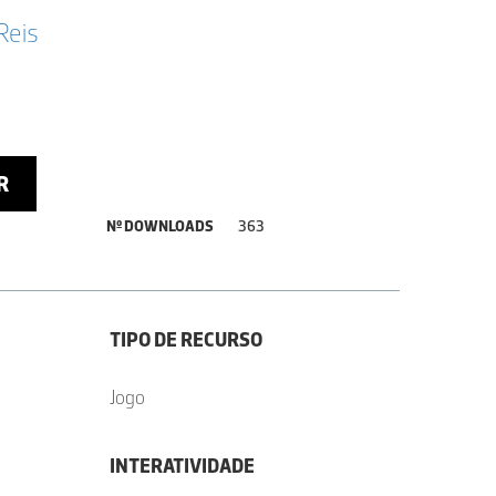
Reis
R
Nº DOWNLOADS
363
TIPO DE RECURSO
Jogo
INTERATIVIDADE