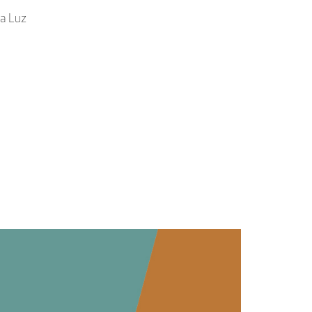
da Luz