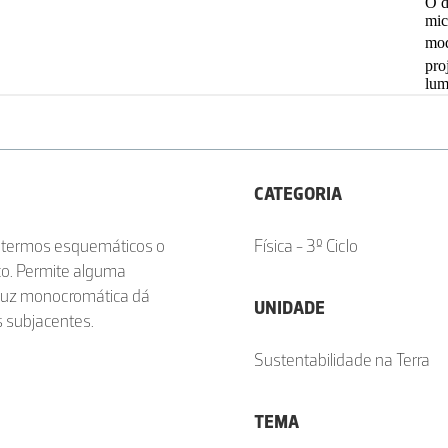
CATEGORIA
m termos esquemáticos o
Física - 3º Ciclo
co. Permite alguma
 luz monocromática dá
UNIDADE
s subjacentes.
Sustentabilidade na Terra
TEMA