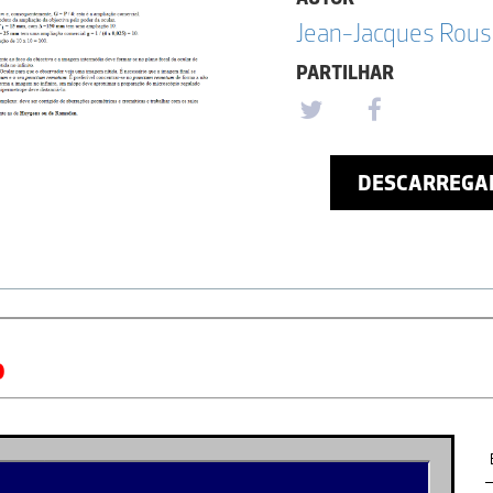
Jean-Jacques Rou
PARTILHAR
DESCARREGA