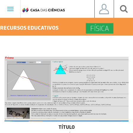
Toggle
navigation
FÍSICA
RECURSOS EDUCATIVOS
TÍTULO