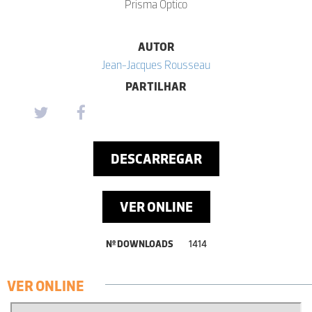
Prisma Óptico
AUTOR
Jean-Jacques Rousseau
PARTILHAR
DESCARREGAR
VER ONLINE
Nº DOWNLOADS
1414
VER ONLINE