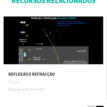
RECURSOS RELACIONADOS
REFLEXÃO E REFRACÇÃO
3º Ciclo
Publicado a 06-06-2008