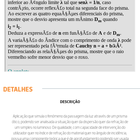
DETALHES
DESCRIÇÃO
Aplicação que simula o fenómeno da passagem da luz através de um prisma
ótico, podendo ser analisada a situação quer da dispersão quer da refração de
um simples rio luminoso. De qualidade, com capacidade de intervenção do
utilizador quer no índice de refração do material quer no ângulo de incidência,
possui uma componente teórica que é de aprofundamento podendo ser usada