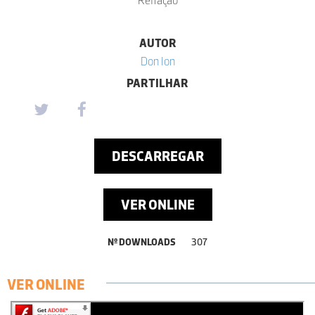
AUTOR
Don Ion
PARTILHAR
DESCARREGAR
VER ONLINE
Nº DOWNLOADS
307
VER ONLINE