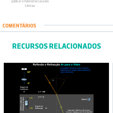
publicar o material na Casa das
Ciências.
COMENTÁRIOS
RECURSOS RELACIONADOS