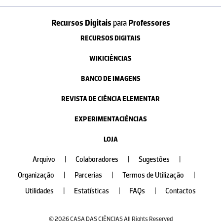
Recursos Digitais
para
Professores
RECURSOS DIGITAIS
WIKICIÊNCIAS
BANCO DE IMAGENS
REVISTA DE CIÊNCIA ELEMENTAR
EXPERIMENTACIÊNCIAS
LOJA
Arquivo
|
Colaboradores
|
Sugestões
|
Organização
|
Parcerias
|
Termos de Utilização
|
Utilidades
|
Estatísticas
|
FAQs
|
Contactos
© 2026 CASA DAS CIÊNCIAS All Rights Reserved