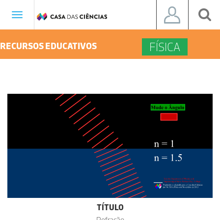
Toggle
navigation
FÍSICA
RECURSOS EDUCATIVOS
TÍTULO
Refração