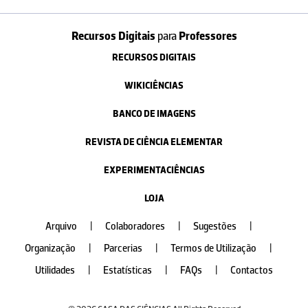
Recursos Digitais
para
Professores
RECURSOS DIGITAIS
WIKICIÊNCIAS
BANCO DE IMAGENS
REVISTA DE CIÊNCIA ELEMENTAR
EXPERIMENTACIÊNCIAS
LOJA
Arquivo
|
Colaboradores
|
Sugestões
|
Organização
|
Parcerias
|
Termos de Utilização
|
Utilidades
|
Estatísticas
|
FAQs
|
Contactos