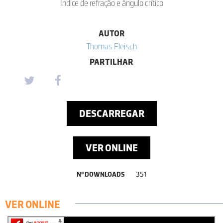
Índice de refração e ângulo crítico
AUTOR
Thomas Fleisch
PARTILHAR
DESCARREGAR
VER ONLINE
Nº DOWNLOADS
351
VER ONLINE