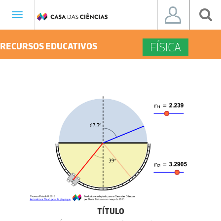
Toggle
navigation
FÍSICA
RECURSOS EDUCATIVOS
TÍTULO