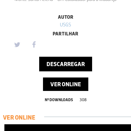
AUTOR
USGS
PARTILHAR
DESCARREGAR
VER ONLINE
Nº DOWNLOADS
308
VER ONLINE