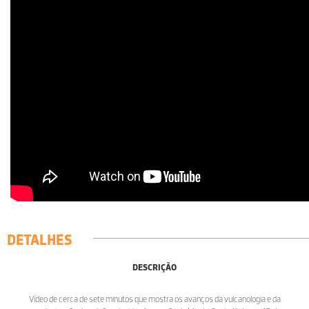
DETALHES
DESCRIÇÃO
Vídeo de cerca de sete minutos que mostra os avanços da vulcanologia e da