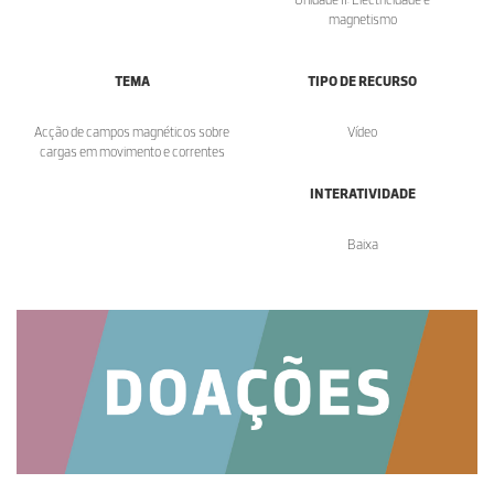
magnetismo
TEMA
TIPO DE RECURSO
Acção de campos magnéticos sobre
Vídeo
cargas em movimento e correntes
INTERATIVIDADE
Baixa