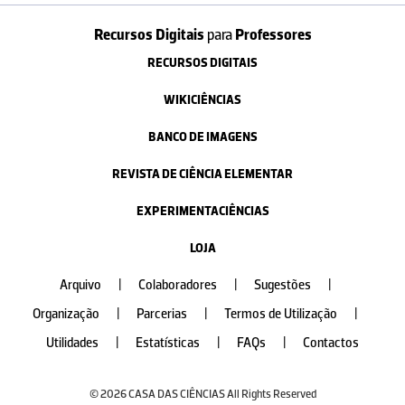
Recursos Digitais
para
Professores
RECURSOS DIGITAIS
WIKICIÊNCIAS
BANCO DE IMAGENS
REVISTA DE CIÊNCIA ELEMENTAR
EXPERIMENTACIÊNCIAS
LOJA
Arquivo
|
Colaboradores
|
Sugestões
|
Organização
|
Parcerias
|
Termos de Utilização
|
Utilidades
|
Estatísticas
|
FAQs
|
Contactos
© 2026 CASA DAS CIÊNCIAS All Rights Reserved