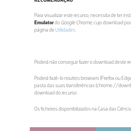
RECOMENDAÇÃO
Para visualizar este recurso, necessita de ter in
Emulator
do
Google Chrome
, cujo download po
página de
Utilidades
.
Poderá não conseguir fazer o download deste r
Poderá fazê-lo noutros browsers (Firefox ou Edge
pasta das suas transferências (chrome://down
download do recurso.
Os ficheiros disponibilizados na Casa das Ciênci