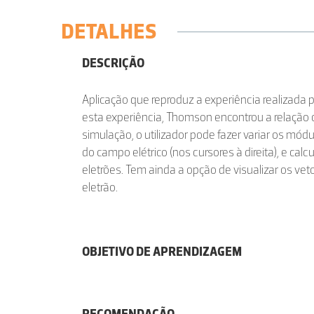
DETALHES
DESCRIÇÃO
Aplicação que reproduz a experiência realizad
esta experiência, Thomson encontrou a relação 
simulação, o utilizador pode fazer variar os mó
do campo elétrico (nos cursores à direita), e calc
eletrões. Tem ainda a opção de visualizar os vet
eletrão.
OBJETIVO DE APRENDIZAGEM