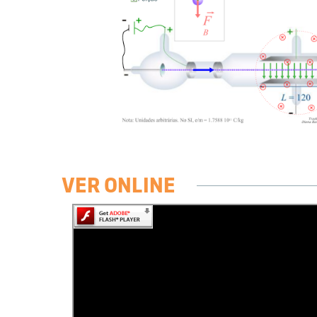
VER ONLINE