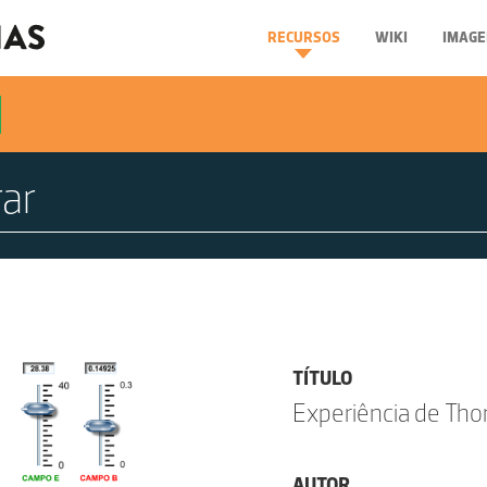
RECURSOS
WIKI
IMAGE
TÍTULO
Experiência de Th
AUTOR