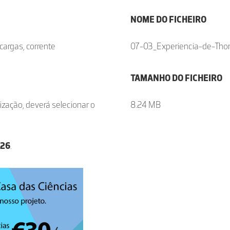
NOME DO FICHEIRO
cargas, corrente
07-03_Experiencia-de-Tho
TAMANHO DO FICHEIRO
ização, deverá selecionar o
8.24 MB
026
.