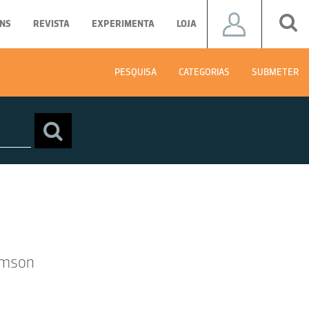
NS
REVISTA
EXPERIMENTA
LOJA
PESQUISA
CATEGORIAS
SUBMETER
omson