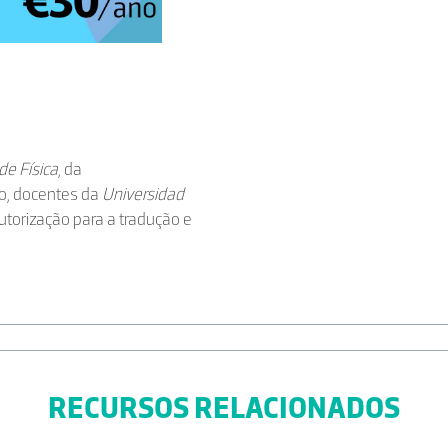
e Física
, da
no, docentes da
Universidad
torização para a tradução e
RECURSOS RELACIONADOS