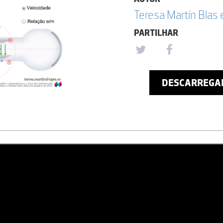
Teresa Martín Blas
PARTILHAR
DESCARREGA