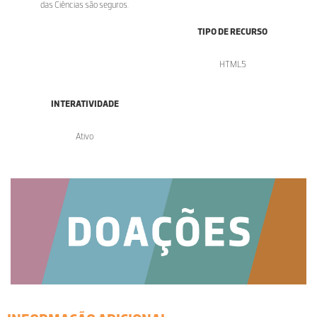
das Ciências são seguros.
TIPO DE RECURSO
HTML5
INTERATIVIDADE
Ativo