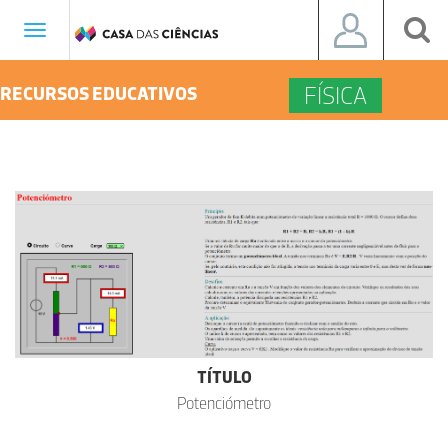
Toggle
navigation
FÍSICA
RECURSOS EDUCATIVOS
TÍTULO
Potenciómetro