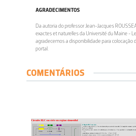
AGRADECIMENTOS
Da autoria do professor Jean-Jacques ROUSSEA
exactes et naturelles da Université du Maine -
agradecemos a disponibilidade para colocação 
portal.
COMENTÁRIOS