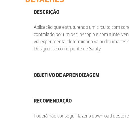
DESCRIÇÃO
Aplicação que estruturando um circuito com con
controlado por um osciloscópio e com a intervenç
via experimental determinar o valor de uma res
Designa-se como ponte de Sauty.
OBJETIVO DE APRENDIZAGEM
RECOMENDAÇÃO
Poderá não conseguir fazer o download deste r