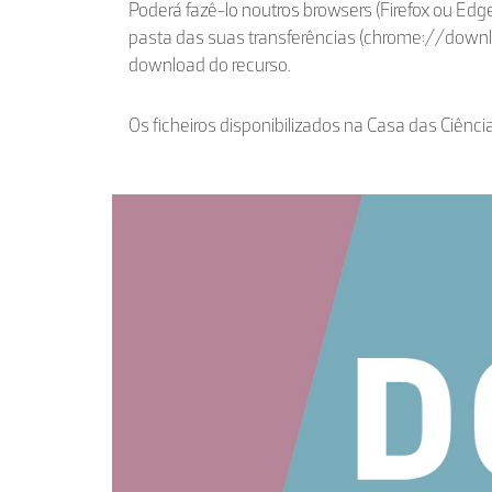
Poderá fazê-lo noutros browsers (Firefox ou Edge
pasta das suas transferências (chrome://down
download do recurso.
Os ficheiros disponibilizados na Casa das Ciênci