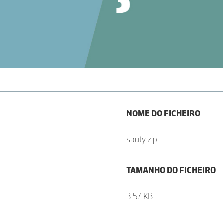
NOME DO FICHEIRO
sauty.zip
TAMANHO DO FICHEIRO
3.57 KB