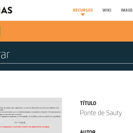
RECURSOS
WIKI
IMAGE
TÍTULO
Ponte de Sauty
AUTOR