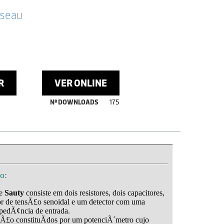
sseau
R
VER ONLINE
Nº DOWNLOADS
175