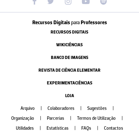
Recursos Digitais
para
Professores
RECURSOS DIGITAIS
WIKICIÊNCIAS
BANCO DE IMAGENS
REVISTA DE CIÊNCIA ELEMENTAR
EXPERIMENTACIÊNCIAS
LOJA
Arquivo
|
Colaboradores
|
Sugestões
|
Organização
|
Parcerias
|
Termos de Utilização
|
Utilidades
|
Estatísticas
|
FAQs
|
Contactos