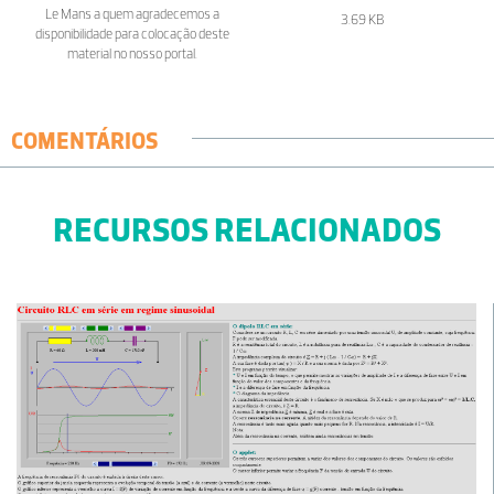
Le Mans a quem agradecemos a
3.69 KB
disponibilidade para colocação deste
material no nosso portal.
COMENTÁRIOS
RECURSOS RELACIONADOS