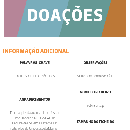
INFORMAÇÃO ADICIONAL
PALAVRAS-CHAVE
OBSERVAÇÕES
circuitos, circuitos eléctricos
Muito bom como exercício.
NOME DO FICHEIRO
AGRADECIMENTOS
robinson.zip
É um applet da autoria do professor
Jean-Jacques ROUSSEAU da
TAMANHO DO FICHEIRO
Faculté des Sciences exactes et
naturelles da Université du Maine -