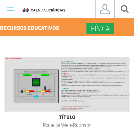
Toggle
navigation
FÍSICA
RECURSOS EDUCATIVOS
TÍTULO
Ponte de Wien-Robinson