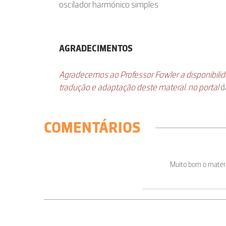
oscilador harmónico simples
AGRADECIMENTOS
Agradecemos ao Professor Fowler a disponibilid
tradução e adaptação deste materal. no portal
d
COMENTÁRIOS
Muito bom o materi