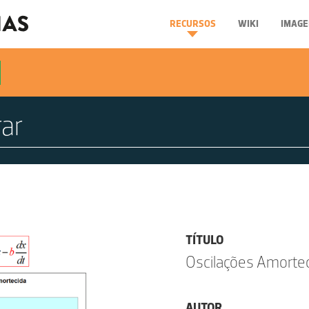
RECURSOS
WIKI
IMAGE
TÍTULO
Oscilações Amorte
AUTOR