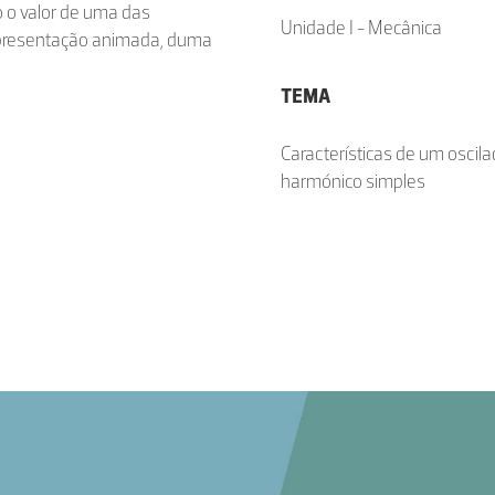
o o valor de uma das
Unidade I - Mecânica
representação animada, duma
TEMA
Características de um oscila
harmónico simples