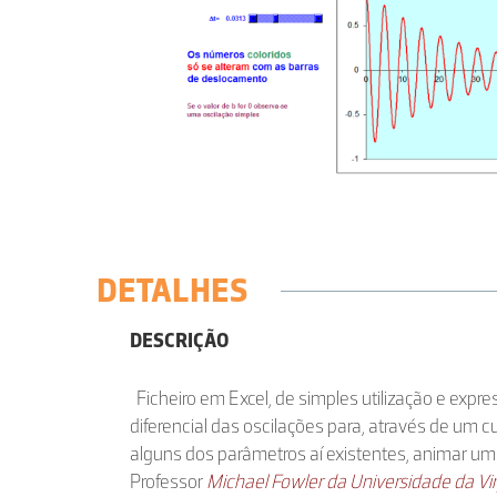
DETALHES
DESCRIÇÃO
Ficheiro em Excel, de simples utilização e expr
diferencial das oscilações para, através de um c
alguns dos parâmetros aí existentes, animar um 
Professor
Michael Fowler da Universidade da Vir