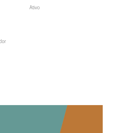
Ativo
dor