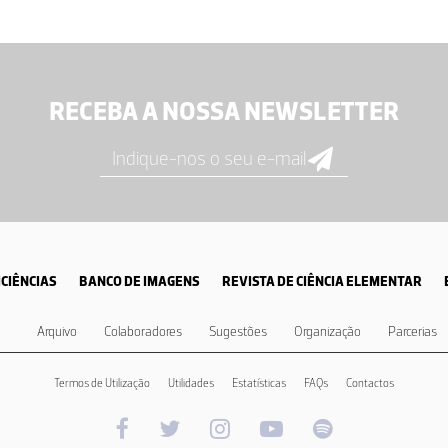
RECEBA A NOSSA NEWSLETTER
CIÊNCIAS
BANCO DE IMAGENS
REVISTA DE CIÊNCIA ELEMENTAR
Arquivo
Colaboradores
Sugestões
Organização
Parcerias
Termos de Utilização
Utilidades
Estatísticas
FAQs
Contactos