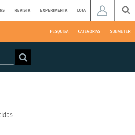
NS
REVISTA
EXPERIMENTA
LOJA
PESQUISA
CATEGORIAS
SUBMETER
cidas