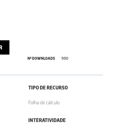
R
Nº DOWNLOADS
990
TIPO DE RECURSO
Folha de cálculo
INTERATIVIDADE