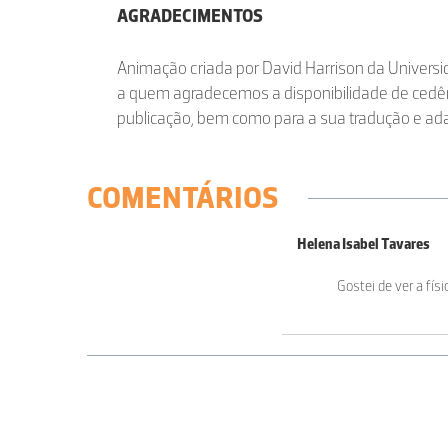
AGRADECIMENTOS
Animação criada por David Harrison da Univers
a quem agradecemos a disponibilidade de cedên
publicação, bem como para a sua tradução e ad
COMENTÁRIOS
Helena Isabel Tavares
Gostei de ver a fís