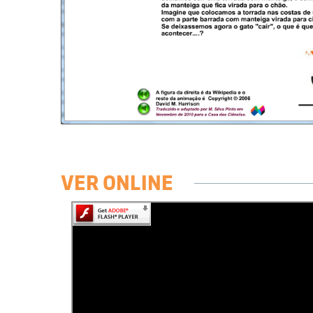
VER ONLINE