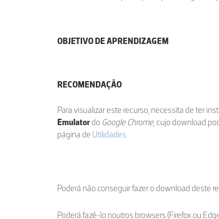
OBJETIVO DE APRENDIZAGEM
RECOMENDAÇÃO
Para visualizar este recurso, necessita de ter in
Emulator
do
Google Chrome
, cujo download po
página de
Utilidades
.
Poderá não conseguir fazer o download deste r
Poderá fazê-lo noutros browsers (Firefox ou Edge