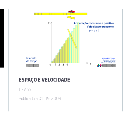
ESPAÇO E VELOCIDADE
11º Ano
Publicado a 01-09-2009