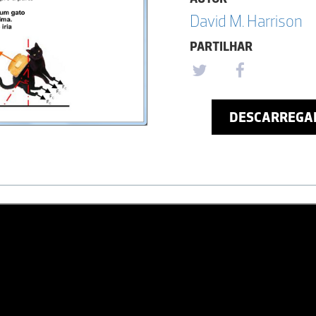
David M. Harrison
PARTILHAR
DESCARREGA