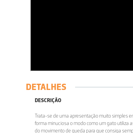
DETALHES
DESCRIÇÃO
Trata-se de uma apresentação muito simples e
forma minuciosa o modo como um gato utiliza as
do movimento de queda para que consiga sempre