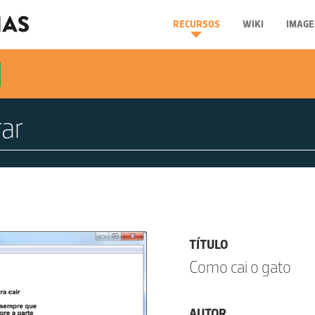
RECURSOS
WIKI
IMAGE
TÍTULO
Como cai o gato
AUTOR