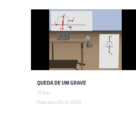
QUEDA DE UM GRAVE
11º Ano
Publicado a 05-12-2008