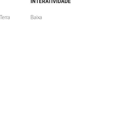
INTERATIVIDADE
Terra
Baixa