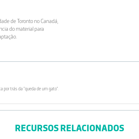
idade de Toronto no Canadá,
cia do material para
aptação.
ica por trás da "queda de um gato".
RECURSOS RELACIONADOS