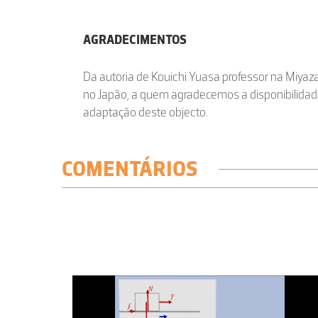
AGRADECIMENTOS
Da autoria de Kouichi Yuasa professor na Miyaza
no Japão, a quem agradecemos a disponibilidad
adaptação deste objecto.
COMENTÁRIOS