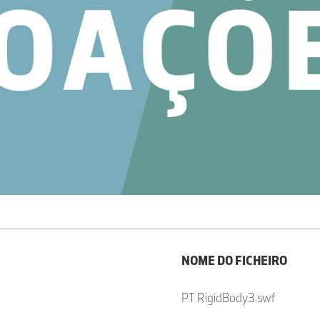
NOME DO FICHEIRO
PT RigidBody3.swf