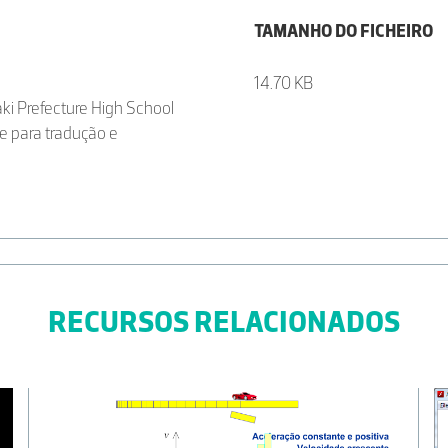
TAMANHO DO FICHEIRO
14.70 KB
ki Prefecture High School
e para tradução e
RECURSOS RELACIONADOS