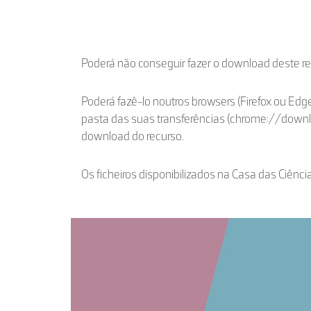
Poderá não conseguir fazer o download deste r
Poderá fazê-lo noutros browsers (Firefox ou Edge
pasta das suas transferências (chrome://down
download do recurso.
Os ficheiros disponibilizados na Casa das Ciênci