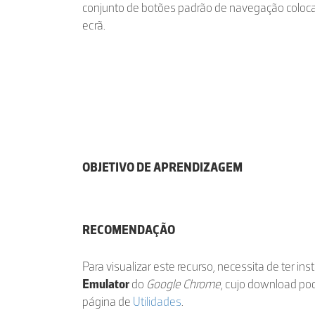
conjunto de botões padrão de navegação colocad
ecrã.
OBJETIVO DE APRENDIZAGEM
RECOMENDAÇÃO
Para visualizar este recurso, necessita de ter in
Emulator
do
Google Chrome
, cujo download po
página de
Utilidades
.