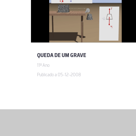
QUEDA DE UM GRAVE
11º Ano
Publicado a 05-12-2008