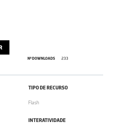
R
Nº DOWNLOADS
233
TIPO DE RECURSO
Flash
INTERATIVIDADE