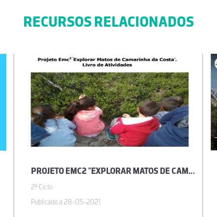
RECURSOS RELACIONADOS
Patrício
(de verdade).
e
 Costa Pessa
PROJETO EMC2 "EXPLORAR MATOS DE CAMARINHA DA COSTA"- LIVRO DE ATIVIDADES
2º Ciclo
nte. Gostaria de aplicar.
Publicado a 28-05-2021