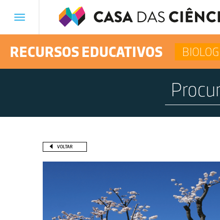
Toggle
navigation
RECURSOS EDUCATIVOS
BIOLOG
VOLTAR