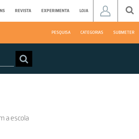
NS
REVISTA
EXPERIMENTA
LOJA
PESQUISA
CATEGORIAS
SUBMETER
m a escola