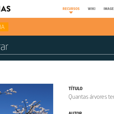
RECURSOS
WIKI
IMAGE
IA
TÍTULO
Quantas árvores te
AUTOR