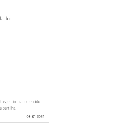
la.doc
tas, estimular o sentido
 partilha.
09-01-2024