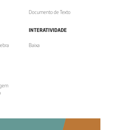
Documento de Texto
INTERATIVIDADE
gebra
Baixa
agem
o