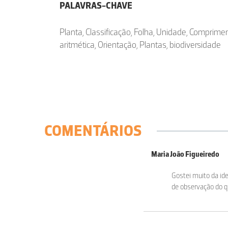
PALAVRAS-CHAVE
Planta, Classificação, Folha, Unidade, Comprim
aritmética, Orientação, Plantas, biodiversidade
COMENTÁRIOS
Maria João Figueiredo
Gostei muito da ide
de observação do qu