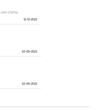
o com o tema.
12-12-2022
02-08-2022
02-08-2022