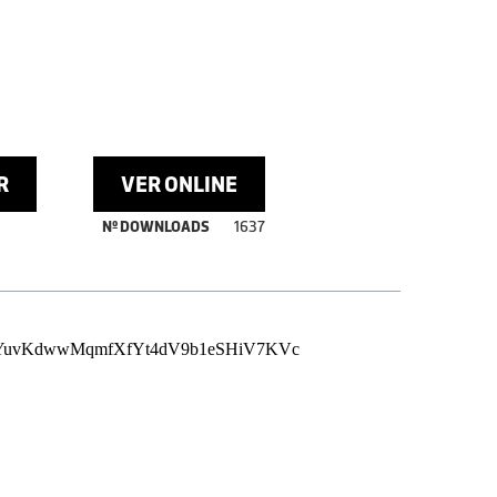
R
VER ONLINE
Nº DOWNLOADS
1637