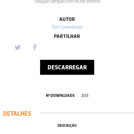
Solução tampão com Ácido Acético
AUTOR
Tom Greenbowe
PARTILHAR
DESCARREGAR
Nº DOWNLOADS
203
DETALHES
DESCRIÇÃO