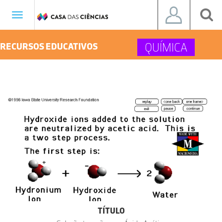
Toggle
navigation
QUÍMICA
RECURSOS EDUCATIVOS
TÍTULO