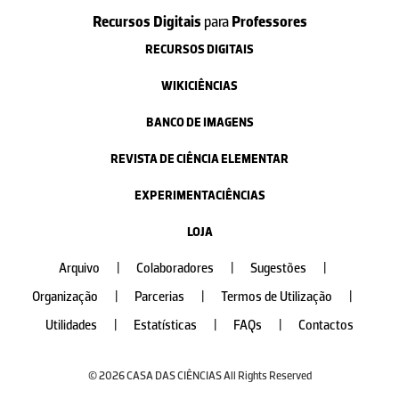
Recursos Digitais
para
Professores
RECURSOS DIGITAIS
WIKICIÊNCIAS
BANCO DE IMAGENS
REVISTA DE CIÊNCIA ELEMENTAR
EXPERIMENTACIÊNCIAS
LOJA
Arquivo
|
Colaboradores
|
Sugestões
|
Organização
|
Parcerias
|
Termos de Utilização
|
Utilidades
|
Estatísticas
|
FAQs
|
Contactos
© 2026 CASA DAS CIÊNCIAS All Rights Reserved