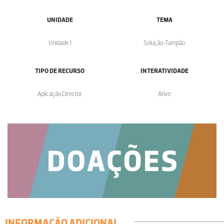
UNIDADE
TEMA
Unidade 1
Solução-Tampão
TIPO DE RECURSO
INTERATIVIDADE
Aplicação Director
Ativo
INFORMAÇÃO ADICIONAL