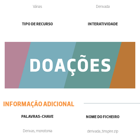
Várias
Derivada
TIPO DE RECURSO
INTERATIVIDADE
INFORMAÇÃO ADICIONAL
PALAVRAS-CHAVE
NOME DO FICHEIRO
Derivas, monotonia
derivada_tinspire.zip