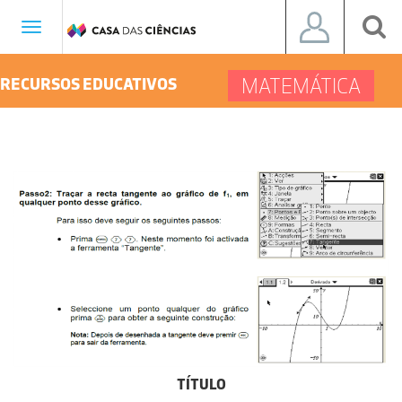
Toggle
navigation
MATEMÁTICA
RECURSOS EDUCATIVOS
TÍTULO