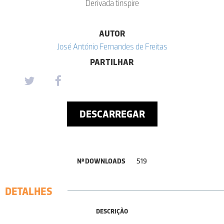
Derivada tinspire
AUTOR
José António Fernandes de Freitas
PARTILHAR
DESCARREGAR
Nº DOWNLOADS
519
DETALHES
DESCRIÇÃO