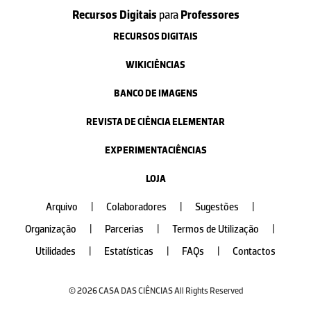
Recursos Digitais
para
Professores
RECURSOS DIGITAIS
WIKICIÊNCIAS
BANCO DE IMAGENS
REVISTA DE CIÊNCIA ELEMENTAR
EXPERIMENTACIÊNCIAS
LOJA
Arquivo
|
Colaboradores
|
Sugestões
|
Organização
|
Parcerias
|
Termos de Utilização
|
Utilidades
|
Estatísticas
|
FAQs
|
Contactos
© 2026 CASA DAS CIÊNCIAS All Rights Reserved