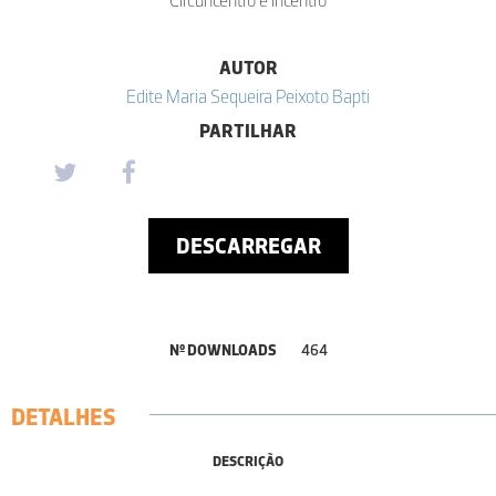
AUTOR
Edite Maria Sequeira Peixoto Bapti
PARTILHAR
DESCARREGAR
Nº DOWNLOADS
464
DETALHES
DESCRIÇÃO