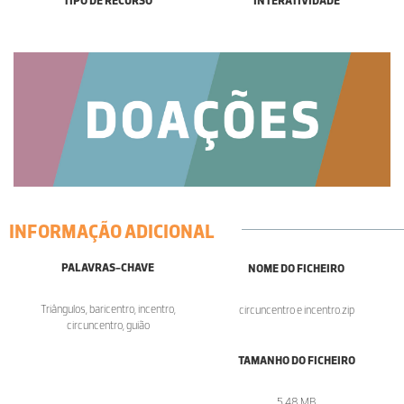
TIPO DE RECURSO
INTERATIVIDADE
INFORMAÇÃO ADICIONAL
PALAVRAS-CHAVE
NOME DO FICHEIRO
Triângulos, baricentro, incentro,
circuncentro e incentro.zip
circuncentro, guião
TAMANHO DO FICHEIRO
5.48 MB