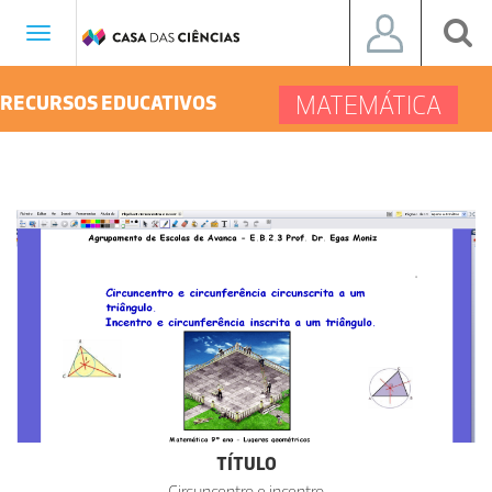
Toggle
navigation
MATEMÁTICA
RECURSOS EDUCATIVOS
TÍTULO
Circuncentro e incentro